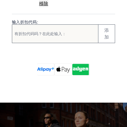
移除
输入折扣代码:
添
加