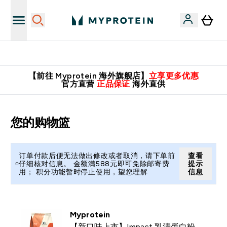
英国制造 精品保证！
【前往 Myprotein 海外旗舰店】
立享更多优惠
官方直营
正品保证
海外直供
您的购物篮
订单付款后便无法做出修改或者取消，请下单前
查看
仔细核对信息。 金额满588元即可免除邮寄费
提示
用； 积分功能暂时停止使用，望您理解
信息
Myprotein
【新口味上市】Impact 乳清蛋白粉