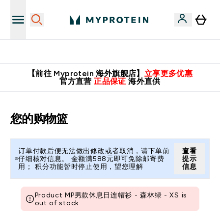
英国制造 精品保证！
【前往 Myprotein 海外旗舰店】
立享更多优惠
官方直营
正品保证
海外直供
您的购物篮
订单付款后便无法做出修改或者取消，请下单前
查看
仔细核对信息。 金额满588元即可免除邮寄费
提示
用； 积分功能暂时停止使用，望您理解
信息
Product MP男款休息日连帽衫 - 森林绿 - XS is
out of stock