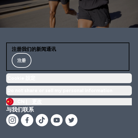
注册我们的新闻通讯
注册
Cookie 設定
Do not share or sell my personal information
CN |
更改
与我们联系