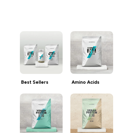
继续购物
Best Sellers
Amino Acids