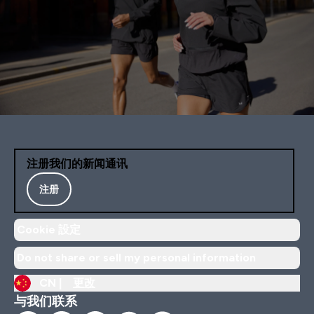
注册我们的新闻通讯
注册
Cookie 設定
Do not share or sell my personal information
CN |
更改
与我们联系