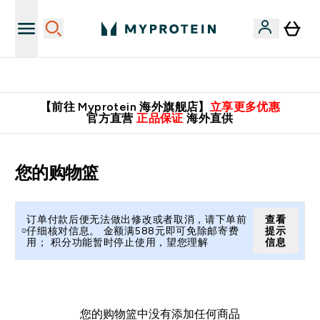
英国制造 精品保证！
【前往 Myprotein 海外旗舰店】
立享更多优惠
官方直营
正品保证
海外直供
您的购物篮
订单付款后便无法做出修改或者取消，请下单前
查看
仔细核对信息。 金额满588元即可免除邮寄费
提示
用； 积分功能暂时停止使用，望您理解
信息
您的购物篮中没有添加任何商品