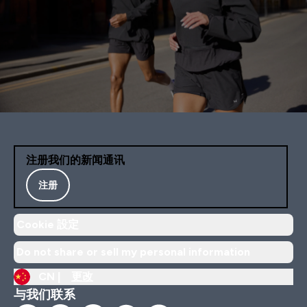
注册我们的新闻通讯
注册
Cookie 設定
Do not share or sell my personal information
CN |
更改
与我们联系