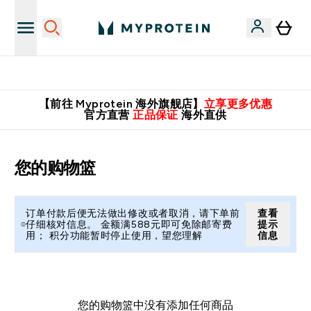
英国制造 精品保证！
【前往 Myprotein 海外旗舰店】
立享更多优惠
官方直营
正品保证
海外直供
您的购物篮
订单付款后便无法做出修改或者取消，请下单前
查看
仔细核对信息。 金额满588元即可免除邮寄费
提示
用； 积分功能暂时停止使用，望您理解
信息
您的购物篮中没有添加任何商品