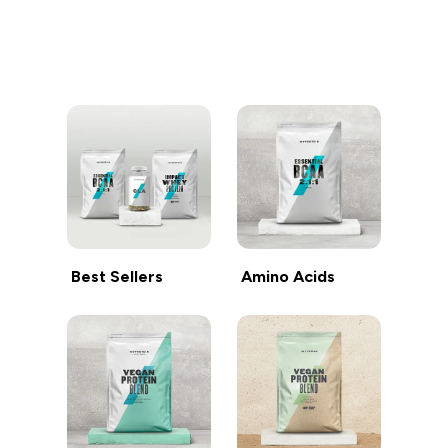
继续购物
Best Sellers
Amino Acids