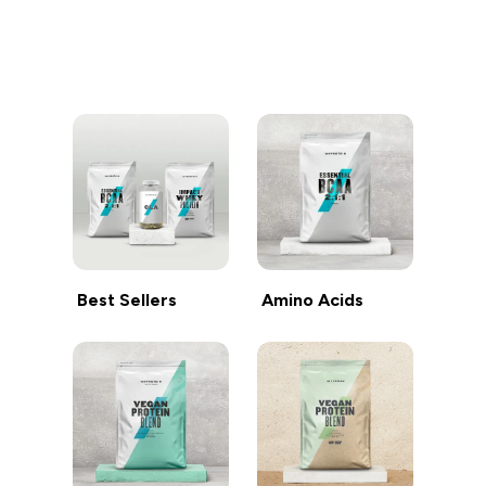
继续购物
Best Sellers
Amino Acids