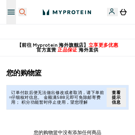
英国制造 精品保证！
【前往 Myprotein 海外旗舰店】
立享更多优惠
官方直营
正品保证
海外直供
您的购物篮
订单付款后便无法做出修改或者取消，请下单前
查看
仔细核对信息。 金额满588元即可免除邮寄费
提示
用； 积分功能暂时停止使用，望您理解
信息
您的购物篮中没有添加任何商品