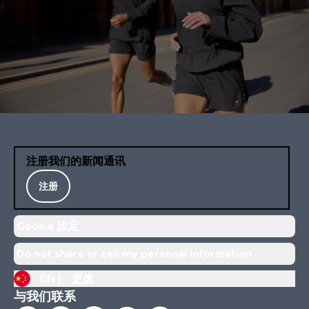
注册我们的新闻通讯
注册
Cookie 設定
Do not share or sell my personal information
CN |
更改
与我们联系