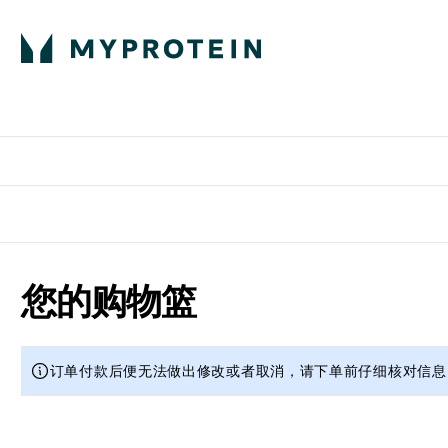
蛋白粉
E
满58
您的购物篮
订单付款后便无法做出修改或者取消，请下单前仔细核对信息。