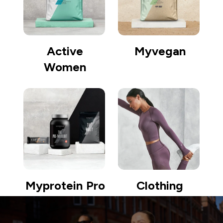
Active
Myvegan
Women
Myprotein Pro
Clothing