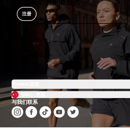
注册我们的新闻通讯
注册
Cookie 設定
CN |
更改
与我们联系