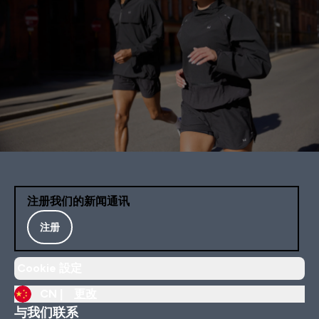
注册我们的新闻通讯
注册
Cookie 設定
CN |
更改
与我们联系