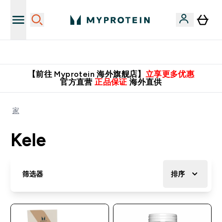
英国制造 精品保证！
【前往 Myprotein 海外旗舰店】
立享更多优惠
官方直营
正品保证
海外直供
家
Kele
筛选器
排序