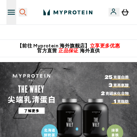
英国制造 精品保证！
【前往 Myprotein 海外旗舰店】
立享更多优惠
官方直营
正品保证
海外直供