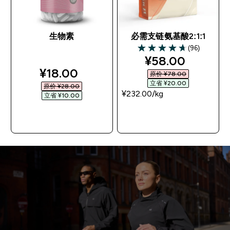
生物素
必需支链氨基酸2:1:1
(96)
4.66 out of 5 stars
discounted pri
¥58.00‎
discounted price
¥18.00‎
原价 ¥78.00‎
立省 ¥20.00‎
原价 ¥28.00‎
¥232.00‎/kg
立省 ¥10.00‎
快速购买
快速购买