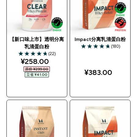
【新口味上市】透明分离
Impact分离乳清蛋白粉
(180)
乳清蛋白粉
4.74 out of 5 stars
(22)
4.73 out of 5 stars
discounted price
¥258.00‎
原价 ¥299.00‎
¥383.00‎
立省 ¥41.00‎
快速购买
快速购买