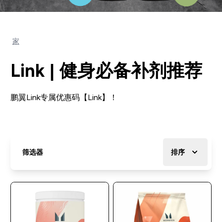
家
Link | 健身必备补剂推荐
鹏翼Link专属优惠码【Link】！
筛选器
排序