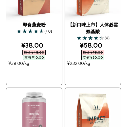
即食燕麦粉
【新口味上市】人体必需
(40)
氨基酸
4.55 out of 5 stars
(4)
4.25 out of 5 stars
discounted price
discounted pri
¥38.00‎
¥58.00‎
原价 ¥48.00‎
原价 ¥78.00‎
立省 ¥10.00‎
立省 ¥20.00‎
¥38.00‎/kg
¥232.00‎/kg
快速购买
快速购买