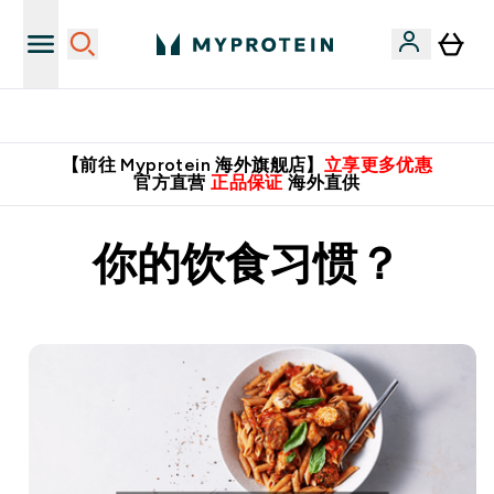
英国制造 精品保证！
【前往 Myprotein 海外旗舰店】
立享更多优惠
官方直营
正品保证
海外直供
你的饮食习惯？