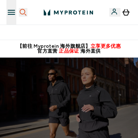
英国制造 精品保证！
【前往 Myprotein 海外旗舰店】
立享更多优惠
官方直营
正品保证
海外直供