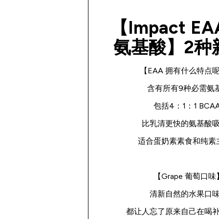
【Impact E
氨基酸】2种
【EAA 拥有什么特点呢
含有所有9种必需氨
包括4：1：1 BCAA
比乳清更快的氨基酸
适合蛋奶素素食和纯素
【Grape 葡萄口味
清新自然的水果口
都让人忘了原来自己在喝