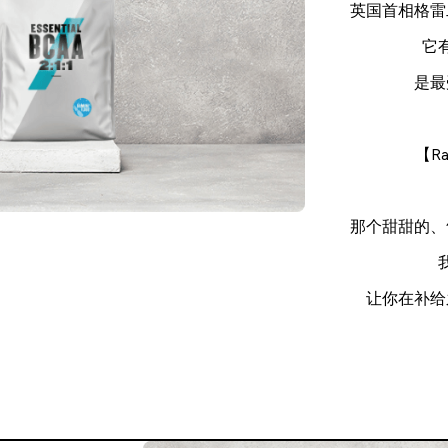
英国首相格雷二
它
是最
【R
那个甜甜的、
让你在补给