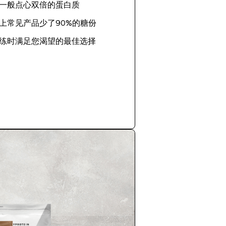
一般点心双倍的蛋白质
上常见产品少了90%的糖份
练时满足您渴望的最佳选择
立即购买