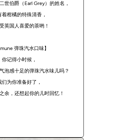
世伯爵（Earl Grey）的姓名，
有着柑橘的特殊清香，
受英国人喜爱的茶哟！
amune 弹珠汽水口味】
你记得小时候，
气泡感十足的弹珠汽水味儿吗？
我们为你准备好了，
之余，还想起你的儿时回忆！
立即购买