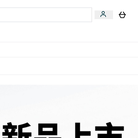
专家建议
Enter 专家建议 submenu
⌄
特惠清单！