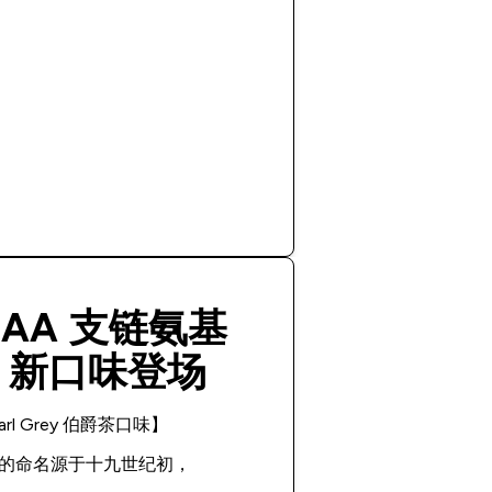
CAA 支链氨基
】新口味登场
arl Grey 伯爵茶口味】
的命名源于十九世纪初，