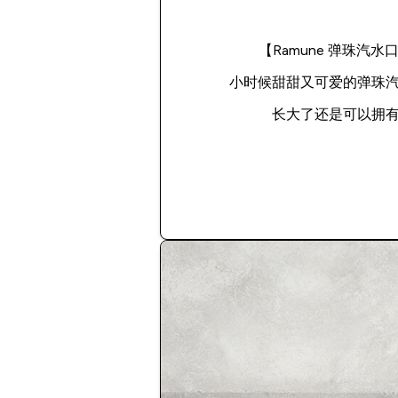
【Ramune 弹珠汽水
小时候甜甜又可爱的弹珠
长大了还是可以拥
立即购买