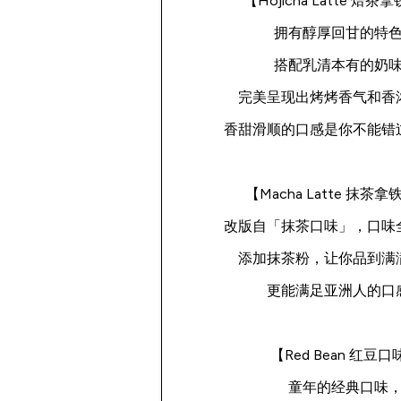
【Hojicha Latte 焙
拥有醇厚回甘的特
搭配乳清本有的奶
完美呈现出烤烤香气和香
香甜滑顺的口感是你不能错
【Macha Latte 抹茶
改版自「抹茶口味」，口味
添加抹茶粉，让你品到满
更能满足亚洲人的口
【Red Bean 红豆口
童年的经典口味