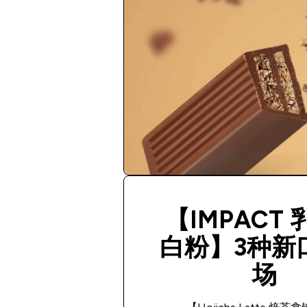
【IMPACT
白粉】3种新
场