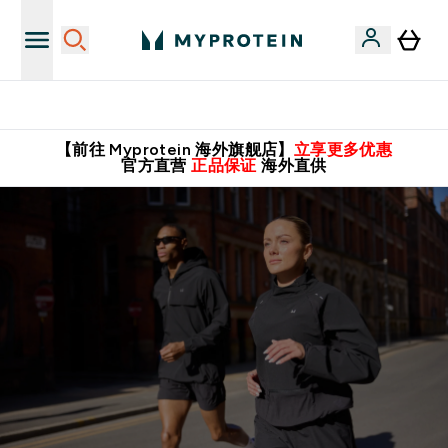
英国制造 精品保证！
【前往 Myprotein 海外旗舰店】
立享更多优惠
官方直营
正品保证
海外直供