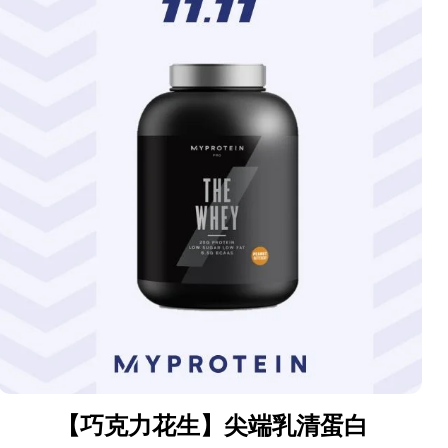
【巧克力花生】尖端乳清蛋白