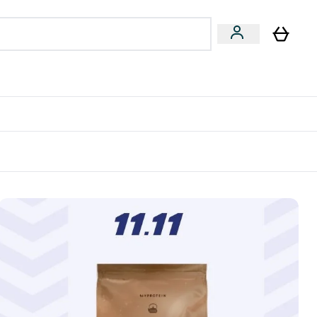
专家建议
Enter 专家建议 submenu
⌄
特惠清单！