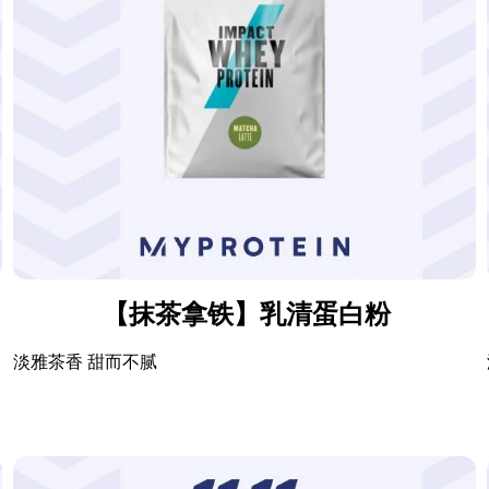
【抹茶拿铁】乳清蛋白粉
淡雅茶香 甜而不腻