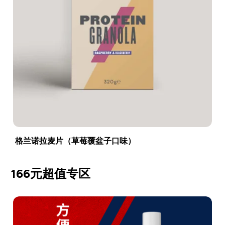
格兰诺拉麦片（草莓覆盆子口味）
166元超值专区