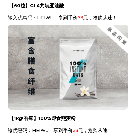
【60粒】CLA共轭亚油酸
输入优惠码：HEIWU，享到手价
33
元，抢购从速！
【1kg•香草】100%即食燕麦粉
输优惠码：HEIWU，享到手价
33
元，抢购从速！