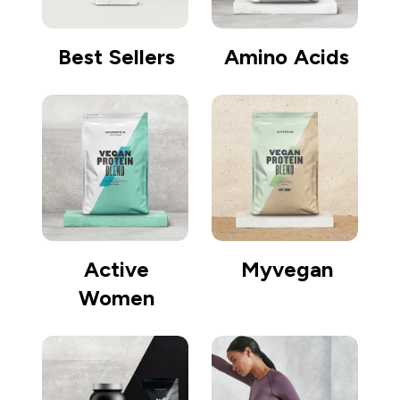
Best Sellers
Amino Acids
Active
Myvegan
Women