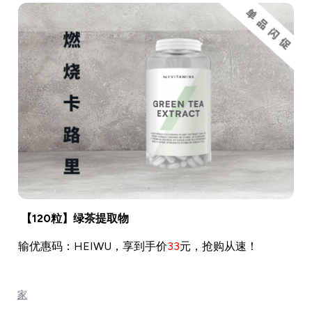
【120粒】绿茶提取物
输优惠码：HEIWU，享到手价
33
元，抢购从速！
家