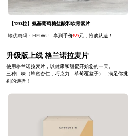
【120粒】氨基葡萄糖盐酸和软骨素片
输优惠码：HEIWU，享到手价
89
元，抢购从速！
升级版上线 格兰诺拉麦片
使用格兰诺拉麦片，以健康和甜蜜开始您的一天。
三种口味（蜂蜜杏仁，巧克力，草莓覆盆子），满足你挑
剔的选择！