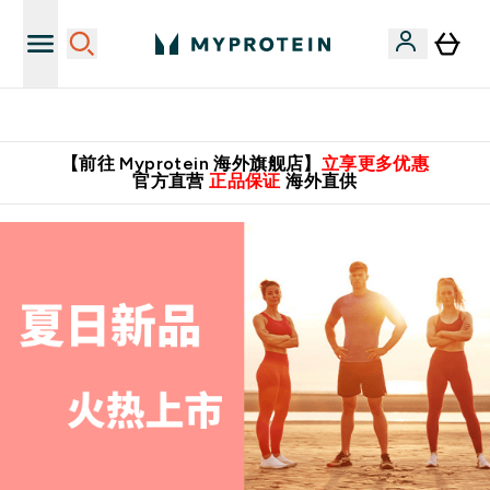
推荐亲友，赢取双份福利！
【前往 Myprotein 海外旗舰店】
立享更多优惠
官方直营
正品保证
海外直供