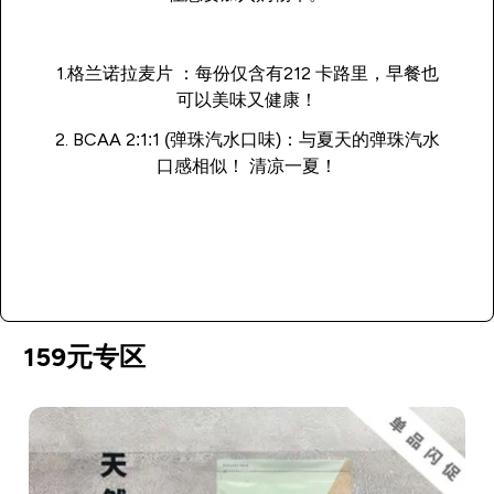
1.
格兰诺拉麦片
：每份仅含有212 卡路里，早餐也
可以美味又健康！
2.
BCAA 2:1:1 (弹珠汽水口味)
：与夏天的弹珠汽水
口感相似！ 清凉一夏！
立即购买
159元专区