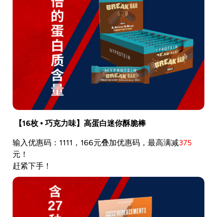
【16枚 • 巧克力味】高蛋白迷你酥脆棒
输入优惠码：1111，166元叠加优惠码，最高满减
375
元！
赶紧下手！