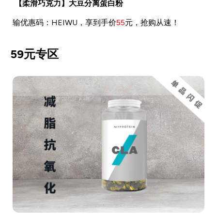
【柔滑巧克力】大豆分离蛋白粉
输优惠码：HEIWU，享到手价
55
元，抢购从速！
59元专区