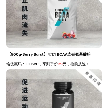
【500g•Berry Burst】4:1:1 BCAA支链氨基酸粉
输优惠码：HEIWU，享到手价
89
元，抢购从速！