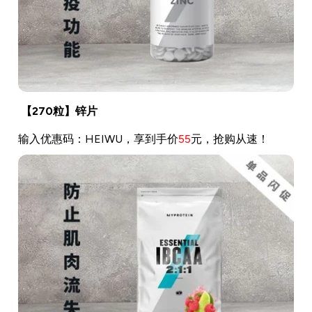
【270粒】锌片
输入优惠码：HEIWU，享到手价
55
元，抢购从速！