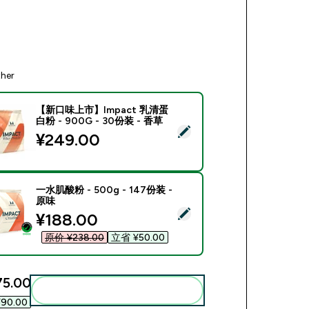
ther
【新口味上市】Impact 乳清蛋
白粉 - 900G - 30份装 - 香草
ect this product - 【新口味上市】Impact 乳清蛋白粉 - 900G -
¥249.00‎
一水肌酸粉 - 500g - 147份装 -
原味
ect this product - 一水肌酸粉 - 500g - 147份装 - 原味
discounted price
¥188.00‎
原价 ¥238.00‎
立省 ¥50.00‎
5.00‎
Add these to your routine
90.00‎