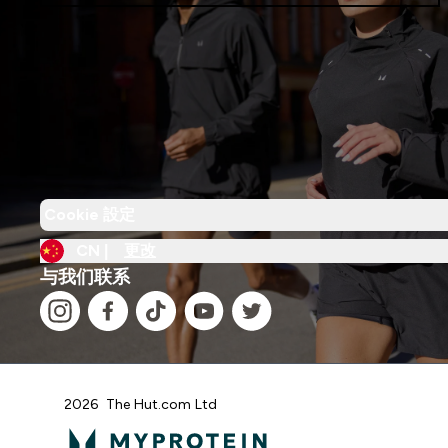
Cookie 設定
CN |
更改
与我们联系
2026 The Hut.com Ltd