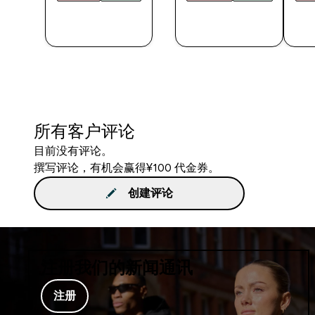
快速购买
快速购买
所有客户评论
目前没有评论。
撰写评论，有机会赢得¥100 代金券。
创建评论
注册我们的新闻通讯
注册