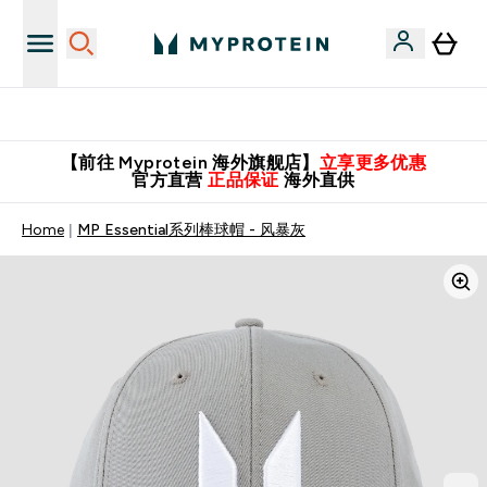
英国制造 精品保证！
【前往 Myprotein 海外旗舰店】
立享更多优惠
官方直营
正品保证
海外直供
Home
MP Essential系列棒球帽 - 风暴灰