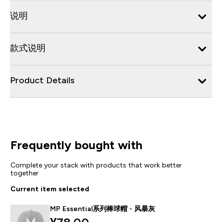
说明
款式说明
Product Details
Frequently bought with
Complete your stack with products that work better
together
Current item selected
MP Essential系列棒球帽 - 风暴灰
discounted price