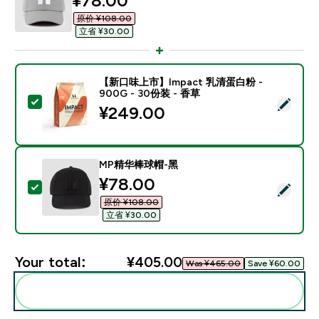
¥78.00‎
原价 ¥108.00‎
立省 ¥30.00‎
【新口味上市】Impact 乳清蛋白粉 -
900G - 30份装 - 香草
Select this product - 【新口味上市】Impact 乳清蛋白
¥249.00‎
MP精华棒球帽-黑
discounted price
¥78.00‎
Select this product - MP精华棒球帽-黑
原价 ¥108.00‎
立省 ¥30.00‎
Your total:
¥405.00‎
Was ¥465.00‎
Save ¥60.00‎
Add these to your routine