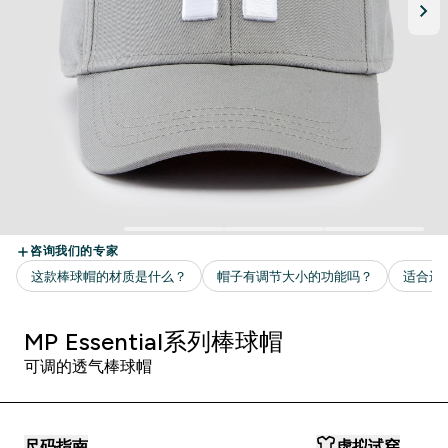
MP Essential系列棒球帽
可调的透气棒球帽
尺码指南
虚拟试穿