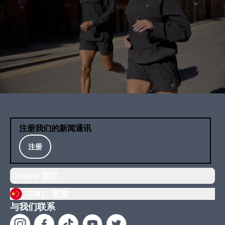
注册我们的新闻通讯
注册
Cookie 設定
CN |
更改
与我们联系