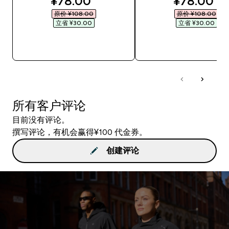
discounted price
discounte
¥78.00‎
¥78.00‎
原价 ¥108.00‎
原价 ¥108.00‎
立省 ¥30.00‎
立省 ¥30.00‎
快速购买
快速购买
所有客户评论
目前没有评论。
撰写评论，有机会赢得¥100 代金券。
创建评论