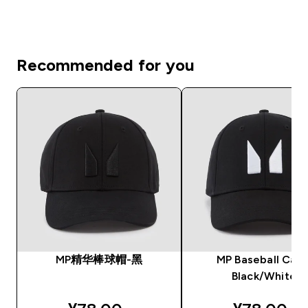
Recommended for you
MP精华棒球帽-黑
MP Baseball Cap 
Black/White