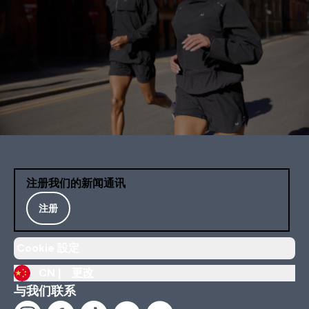
注册我们的新闻通讯
注册
Cookie 設定
CN |
更改
与我们联系