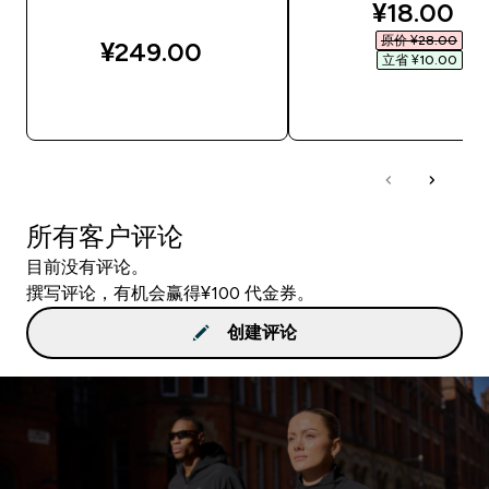
discounte
¥18.00‎
原价 ¥28.00‎
¥249.00‎
立省 ¥10.00‎
快速购买
快速购买
所有客户评论
目前没有评论。
撰写评论，有机会赢得¥100 代金券。
创建评论