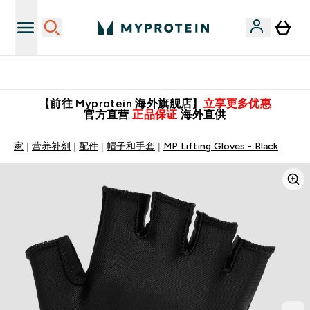
英国制造 精品保证！
【前往 Myprotein 海外旗舰店】
立享更多优惠
官方直营
正品保证
海外直供
家
营养补剂
配件
帽子和手套
MP Lifting Gloves - Black