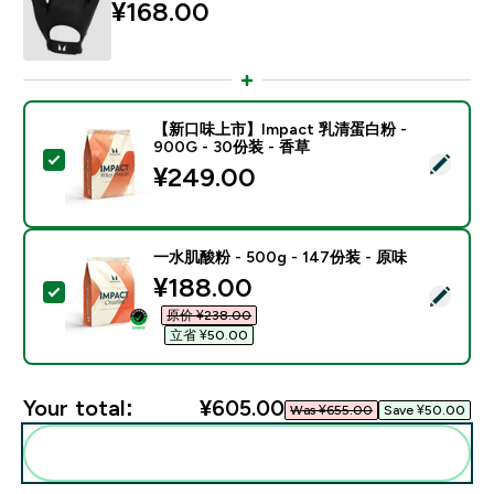
¥168.00‎
【新口味上市】Impact 乳清蛋白粉 -
900G - 30份装 - 香草
Select this product - 【新口味上市】Impact 乳清蛋白
¥249.00‎
一水肌酸粉 - 500g - 147份装 - 原味
discounted price
¥188.00‎
Select this product - 一水肌酸粉 - 500g - 147份装 -
原价 ¥238.00‎
立省 ¥50.00‎
Your total:
¥605.00‎
Was ¥655.00‎
Save ¥50.00‎
Add these to your routine