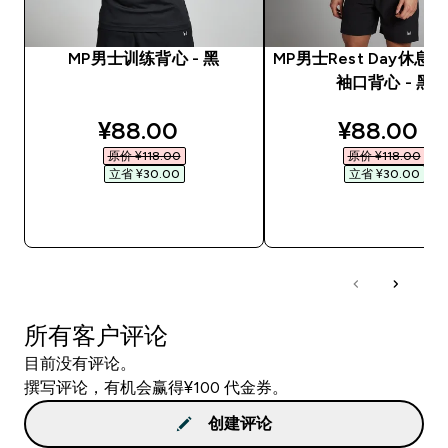
MP男士训练背心 - 黑
MP男士Rest Day休息
袖口背心 - 黑
discounted price
discounte
¥88.00‎
¥88.00‎
原价 ¥118.00‎
原价 ¥118.00‎
立省 ¥30.00‎
立省 ¥30.00‎
快速购买
快速购买
所有客户评论
目前没有评论。
撰写评论，有机会赢得¥100 代金券。
创建评论