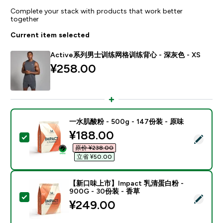
Complete your stack with products that work better
together
Current item selected
Active系列男士训练网格训练背心 - 深灰色 - XS
¥258.00‎
一水肌酸粉 - 500g - 147份装 - 原味
discounted price
¥188.00‎
Select this product - 一水肌酸粉 - 500g - 147份装 -
原价 ¥238.00‎
立省 ¥50.00‎
【新口味上市】Impact 乳清蛋白粉 -
900G - 30份装 - 香草
Select this product - 【新口味上市】Impact 乳清蛋白
¥249.00‎