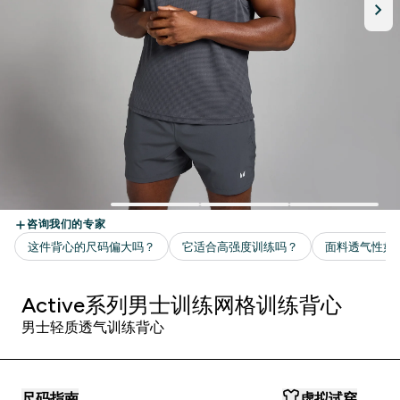
Active系列男士训练网格训练背心
男士轻质透气训练背心
尺码指南
虚拟试穿