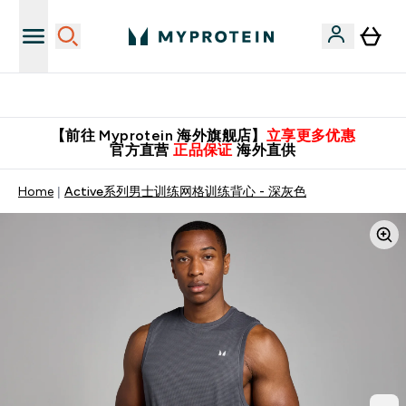
英国制造 精品保证！
【前往 Myprotein 海外旗舰店】
立享更多优惠
官方直营
正品保证
海外直供
Home
Active系列男士训练网格训练背心 - 深灰色