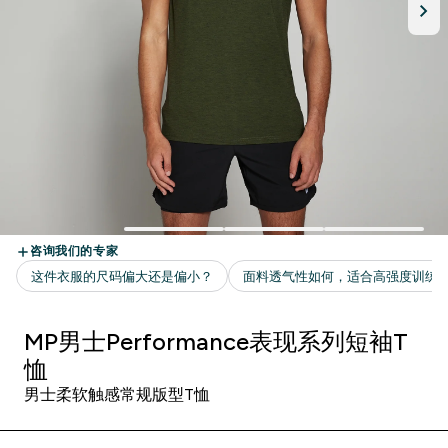
MP男士Performance表现系列短袖T
恤
男士柔软触感常规版型T恤