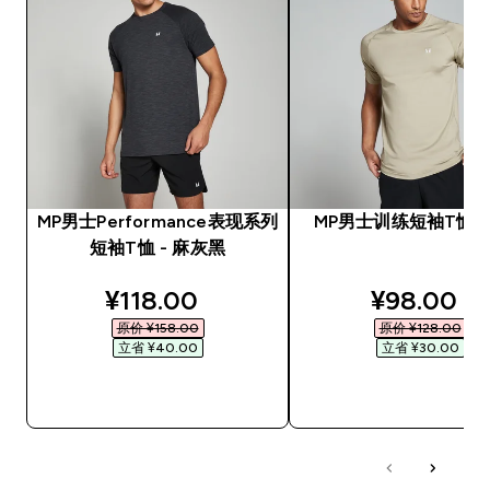
MP男士Performance表现系列
MP男士训练短袖T恤 -
短袖T恤 - 麻灰黑
discounted price
discounte
¥118.00‎
¥98.00‎
原价 ¥158.00‎
原价 ¥128.00‎
立省 ¥40.00‎
立省 ¥30.00‎
快速购买
快速购买