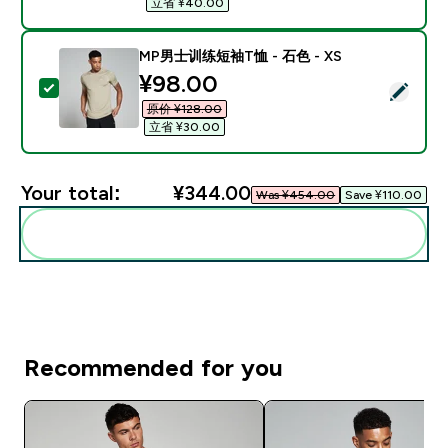
立省 ¥40.00‎
MP男士训练短袖T恤 - 石色 - XS
discounted price
¥98.00‎
Select this product - MP男士训练短袖T恤 - 石色 - XS
原价 ¥128.00‎
立省 ¥30.00‎
Your total:
¥344.00‎
Was ¥454.00‎
Save ¥110.00‎
Add these to your routine
Recommended for you