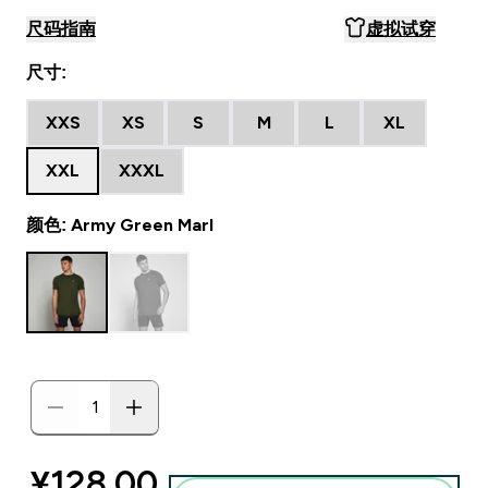
尺码指南
虚拟试穿
尺寸:
XXS
XS
S
M
L
XL
XXL
XXXL
颜色: Army Green Marl
discounted price
¥128.00‎