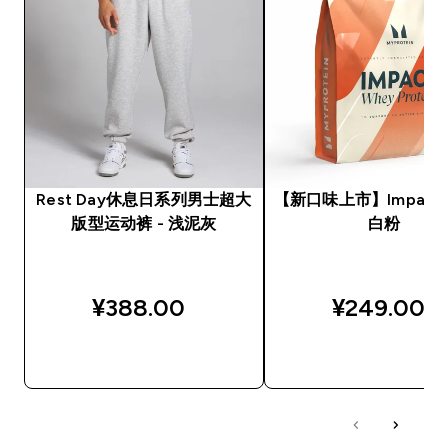
Rest Day休息日系列男士超大
【新口味上市】Impact
版型运动裤 - 浅泥灰
白粉
¥388.00‎
¥249.00‎
快速购买
快速购买