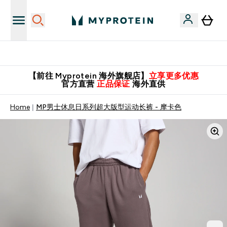
英国制造 精品保证！
【前往 Myprotein 海外旗舰店】
立享更多优惠
官方直营
正品保证
海外直供
Home
MP男士休息日系列超大版型运动长裤 - 摩卡色