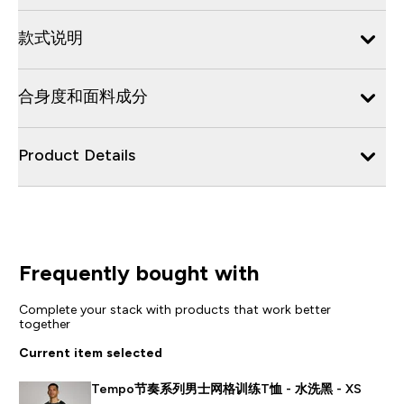
款式说明
合身度和面料成分
Product Details
Frequently bought with
Complete your stack with products that work better
together
Current item selected
Tempo节奏系列男士网格训练T恤 - 水洗黑 - XS