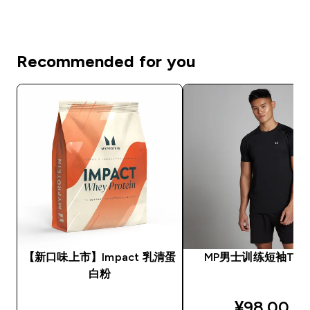
Recommended for you
【新口味上市】Impact 乳清蛋
MP男士训练短袖T恤 -
白粉
discounte
¥98.00‎