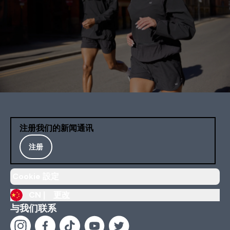
注册我们的新闻通讯
注册
Cookie 設定
CN |
更改
与我们联系