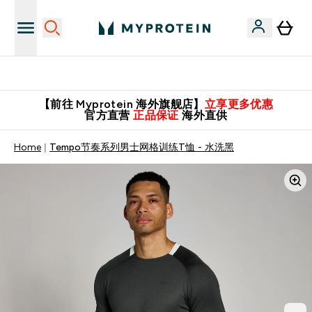
英国制造 精品保证！
【前往 Myprotein 海外旗舰店】
立享更多优惠
官方直营
正品保证
海外直供
Home
Tempo节奏系列男士网格训练T恤 - 水洗黑