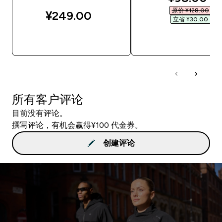
原价 ¥128.00‎
¥249.00‎
立省 ¥30.00‎
快速购买
快速购买
所有客户评论
目前没有评论。
撰写评论，有机会赢得¥100 代金券。
创建评论