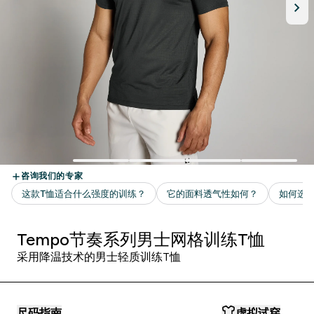
Tempo节奏系列男士网格训练T恤
采用降温技术的男士轻质训练T恤
尺码指南
虚拟试穿