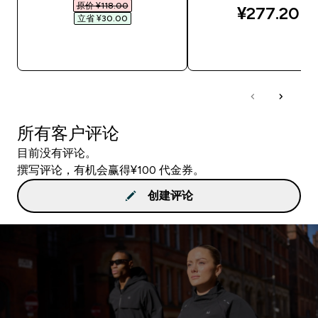
原价 ¥118.00‎
¥277.20‎
立省 ¥30.00‎
快速购买
快速购买
所有客户评论
目前没有评论。
撰写评论，有机会赢得¥100 代金券。
创建评论