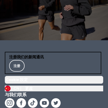
注册我们的新闻通讯
注册
Cookie 設定
CN |
更改
与我们联系