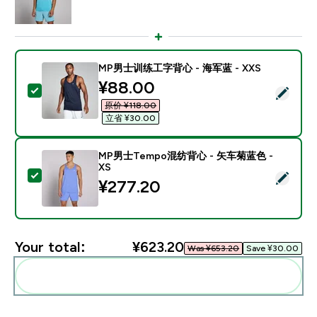
MP男士训练工字背心 - 海军蓝 - XXS
discounted price
¥88.00‎
Select this product - MP男士训练工字背心 - 海军蓝 - 
原价 ¥118.00‎
立省 ¥30.00‎
MP男士Tempo混纺背心 - 矢车菊蓝色 -
XS
Select this product - MP男士Tempo混纺背心 - 矢车菊
¥277.20‎
Your total:
¥623.20‎
Was ¥653.20‎
Save ¥30.00‎
Add these to your routine