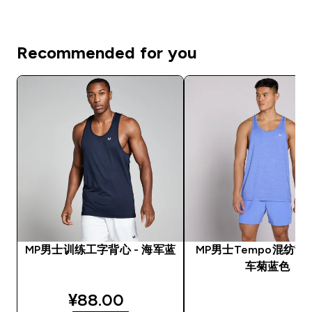
Recommended for you
MP男士训练工字背心 - 海军蓝
MP男士Tempo混纺背心
车菊蓝色
discounted price
¥88.00‎