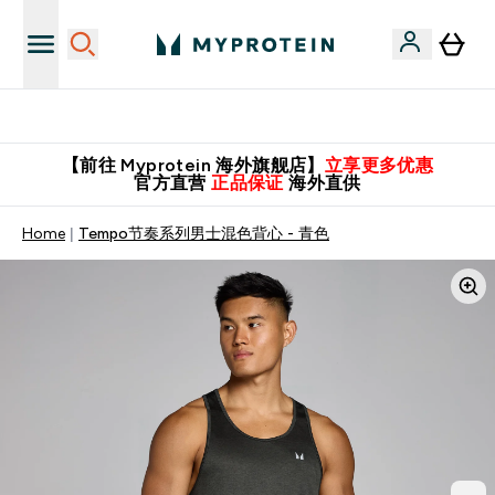
英国制造 精品保证！
【前往 Myprotein 海外旗舰店】
立享更多优惠
官方直营
正品保证
海外直供
Home
Tempo节奏系列男士混色背心 - 青色