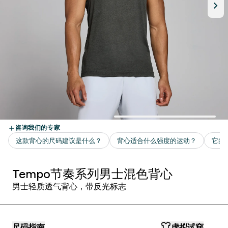
Tempo节奏系列男士混色背心
男士轻质透气背心，带反光标志
尺码指南
虚拟试穿