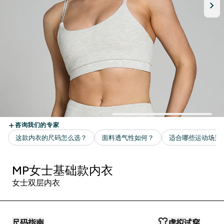
MP女士基础款内衣
女士双层内衣
尺码指南
虚拟试穿