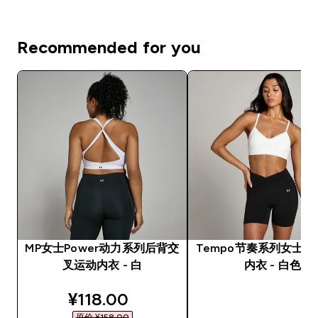
Recommended for you
MP女士Power动力系列后背交
Tempo节奏系列女士
叉运动内衣 - 白
内衣 - 白色
discounted price
¥118.00‎
原价 ¥158.00‎