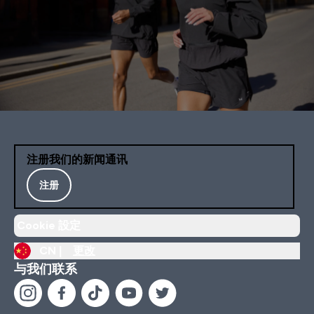
注册我们的新闻通讯
注册
Cookie 設定
CN |
更改
与我们联系