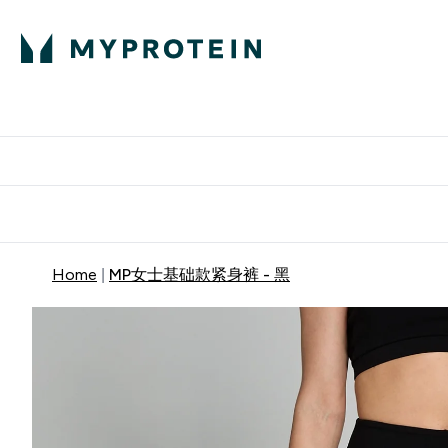
蛋白粉
E
满58
Home
MP女士基础款紧身裤 - 黑