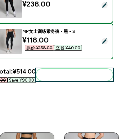
¥238.00‎
Select this product - MP女款Active侧袋紧身裤 - 黑色 - XS
MP女士训练紧身裤 - 黑 - S
discounted price
¥118.00‎
Select this product - MP女士训练紧身裤 - 黑 - S
原价 ¥158.00‎
立省 ¥40.00‎
otal:
¥514.00‎
Add these to your routine
00‎
Save ¥90.00‎