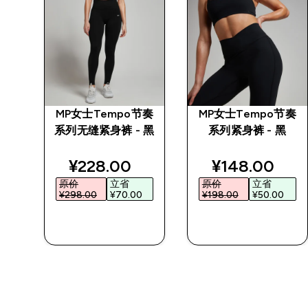
袋紧
MP女士Tempo节奏
MP女士Tempo节奏
系列无缝紧身裤 - 黑
系列紧身裤 - 黑
discounted price
discounted p
¥228.00‎
¥148.00‎
原价
立省
原价
立省
¥298.00‎
¥70.00‎
¥198.00‎
¥50.00‎
快速购买
快速购买