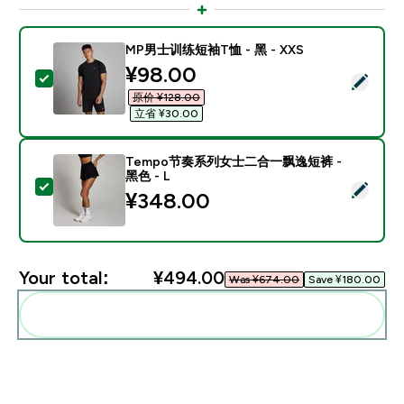
MP男士训练短袖T恤 - 黑 - XXS
discounted price
¥98.00‎
Select this product - MP男士训练短袖T恤 - 黑 - XXS
原价 ¥128.00‎
立省 ¥30.00‎
Tempo节奏系列女士二合一飘逸短裤 -
黑色 - L
Select this product - Tempo节奏系列女士二合一飘逸短
¥348.00‎
Your total:
¥494.00‎
Was ¥674.00‎
Save ¥180.00‎
Add these to your routine