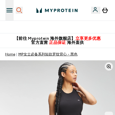
英国制造 精品保证！
【前往 Myprotein 海外旗舰店】
立享更多优惠
官方直营
正品保证
海外直供
Home
MP女士必备系列短款罗纹背心 - 黑色