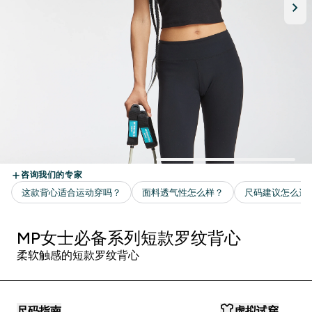
MP女士必备系列短款罗纹背心
柔软触感的短款罗纹背心
尺码指南
虚拟试穿