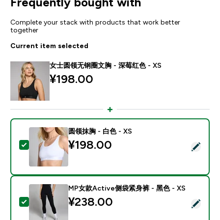
Frequently bought with
Complete your stack with products that work better
together
Current item selected
女士圆领无钢圈文胸 - 深莓红色 - XS
¥198.00‎
圆领抹胸 - 白色 - XS
¥198.00‎
Select this product - 圆领抹胸 - 白色 - XS
MP女款Active侧袋紧身裤 - 黑色 - XS
¥238.00‎
Select this product - MP女款Active侧袋紧身裤 - 黑色 