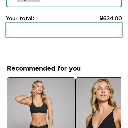
Your total:
¥634.00‎
Add these to your routine
Recommended for you