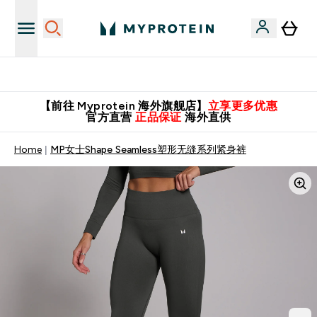
英国制造 精品保证！
【前往 Myprotein 海外旗舰店】
立享更多优惠
官方直营
正品保证
海外直供
Home
MP女士Shape Seamless塑形无缝系列紧身裤