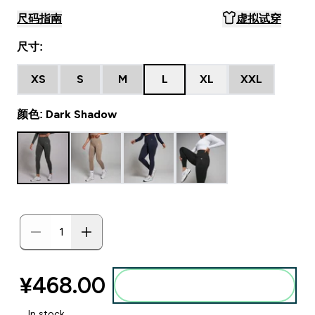
尺码指南
虚拟试穿
尺寸:
XS
S
M
L
XL
XXL
颜色: Dark Shadow
¥468.00‎
添加到购物袋
In stock