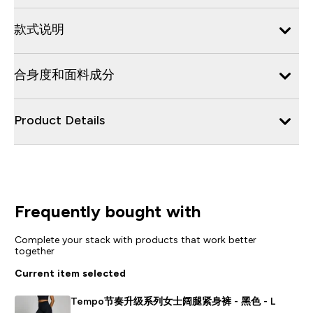
款式说明
合身度和面料成分
Product Details
Frequently bought with
Complete your stack with products that work better
together
Current item selected
Tempo节奏升级系列女士阔腿紧身裤 - 黑色 - L