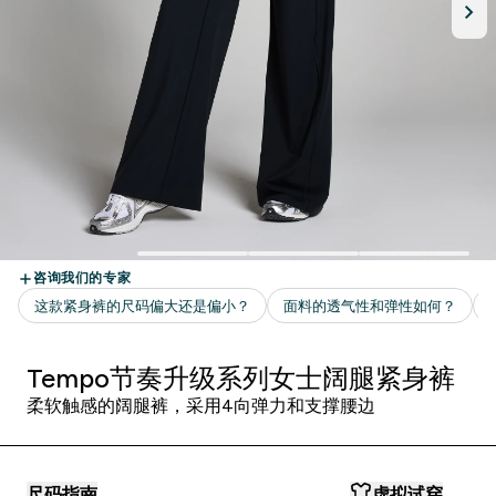
Tempo节奏升级系列女士阔腿紧身裤
柔软触感的阔腿裤，采用4向弹力和支撑腰边
尺码指南
虚拟试穿