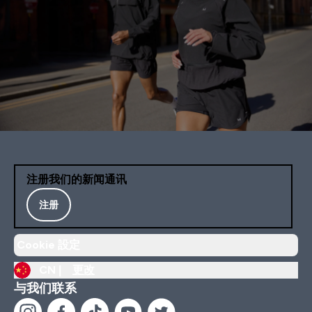
注册我们的新闻通讯
注册
Cookie 設定
CN |
更改
与我们联系