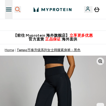
英国制造 精品保证！
【前往 Myprotein 海外旗舰店】
立享更多优惠
官方直营
正品保证
海外直供
Home
Tempo节奏升级系列女士阔腿紧身裤 - 黑色