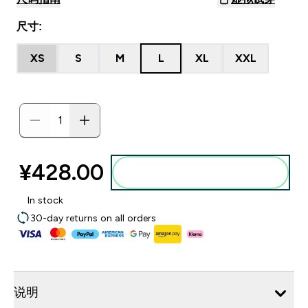
尺寸:
XS
S
M
L
XL
XXL
¥428.00‎
添加到购物袋
In stock
30-day returns on all orders
说明