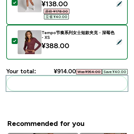
discounted price
¥138.00‎
Select this product - Training训练系列女士3"短裤 - 黑色
原价 ¥178.00‎
立省 ¥40.00‎
Tempo节奏系列女士短款夹克 - 深莓色
- XS
Select this product - Tempo节奏系列女士短款夹克 - 
¥388.00‎
Your total:
¥914.00‎
Was ¥954.00‎
Save ¥40.00‎
Add these to your routine
Recommended for you