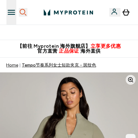
英国制造 精品保证！
【前往 Myprotein 海外旗舰店】
立享更多优惠
官方直营
正品保证
海外直供
Home
Tempo节奏系列女士短款夹克 - 斑纹色