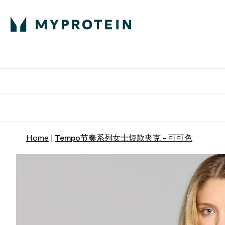
蛋白粉
E
满58
Home
Tempo节奏系列女士短款夹克 - 可可色