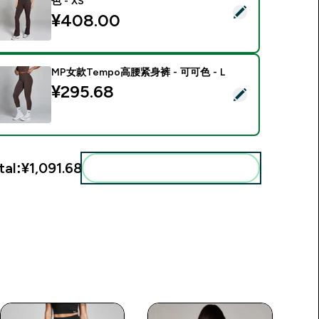
色 - XS
Select this product - Tempo节奏系列女士喇叭紧身裤 - 可可色 -
¥408.00‎
MP女款Tempo高腰紧身裤 - 可可色 - L
¥295.68‎
Select this product - MP女款Tempo高腰紧身裤 - 可可色 - L
tal:
¥1,091.68‎
Add these to your routine