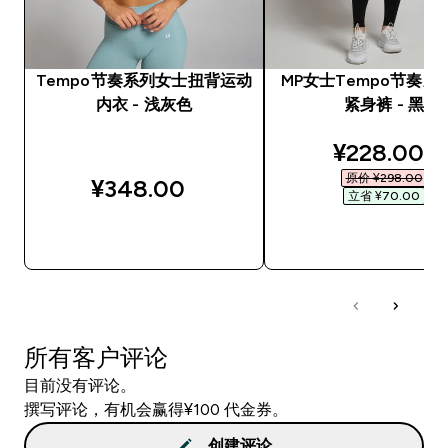
Tempo节奏系列女士扭背运动
MP女士Tempo节奏系
内衣 - 浅灰色
紧身裤 - 黑
discounted
¥228.00‎
原价 ¥298.00‎
¥348.00‎
立省 ¥70.00‎
快速购买
快速购买
所有客户评论
目前没有评论。
撰写评论，有机会赢得¥100 代金券。
创建评论