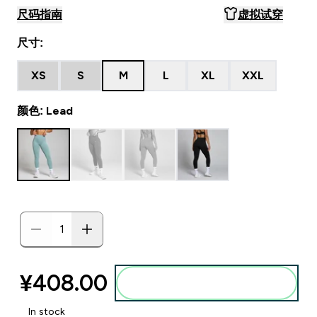
尺码指南
虚拟试穿
尺寸:
XS
S
M
L
XL
XXL
颜色: Lead
¥408.00‎
添加到购物袋
In stock