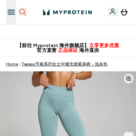
英国制造 精品保证！
【前往 Myprotein 海外旗舰店】
立享更多优惠
官方直营
正品保证
海外直供
Home
Tempo节奏系列女士中腰无缝紧身裤 - 浅灰色