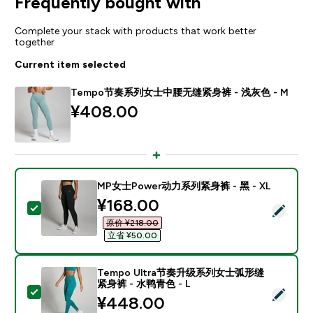
Frequently bought with
Complete your stack with products that work better
together
Current item selected
Tempo节奏系列女士中腰无缝紧身裤 - 浅灰色 - M
¥408.00‎
MP女士Power动力系列紧身裤 - 黑 - XL
discounted price
¥168.00‎
Select this product - MP女士Power动力系列紧身裤 - 黑
原价 ¥218.00‎
立省 ¥50.00‎
Tempo Ultra节奏升级系列女士弧形缝
紧身裤 - 水鸭青色 - L
Select this product - Tempo Ultra节奏升级系列
¥448.00‎