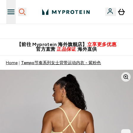
英国制造 精品保证！
【前往 Myprotein 海外旗舰店】
立享更多优惠
官方直营
正品保证
海外直供
Home
Tempo节奏系列女士背带运动内衣 - 紫粉色