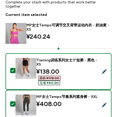
Complete your stack with products that work better
together
Current item selected
MP女士Tempo可调节交叉背带运动内衣 - 奶油黄 -
XS
¥240.24‎
Training训练系列女士3"短裤 - 黑色 -
XS
discounted price
¥138.00‎
Select this product - Training训练系列女士3"短裤 - 黑色
原价 ¥178.00‎
立省 ¥40.00‎
MP女士Tempo节奏系列紧身裤 - XXL
¥408.00‎
Select this product - MP女士Tempo节奏系列紧身裤 - 