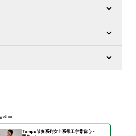
gether
Tempo节奏系列女士系带工字背背心 -