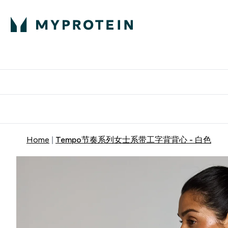
蛋白粉
E
满58
Home
Tempo节奏系列女士系带工字背背心 - 白色