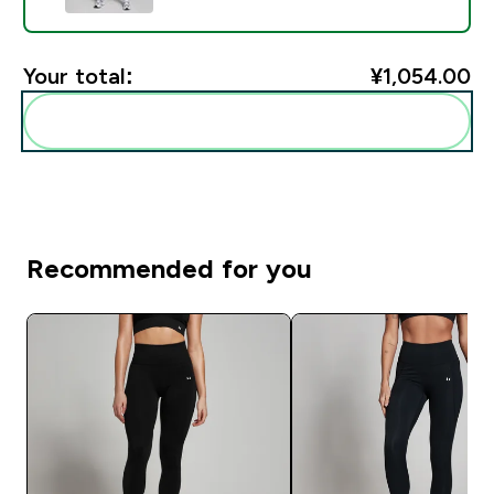
Your total:
¥1,054.00‎
Add these to your routine
Recommended for you