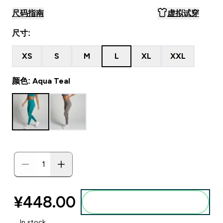
尺码指南
虚拟试穿
尺寸:
XS
S
M
L
XL
XXL
颜色: Aqua Teal
¥448.00‎
添加到购物袋
In stock