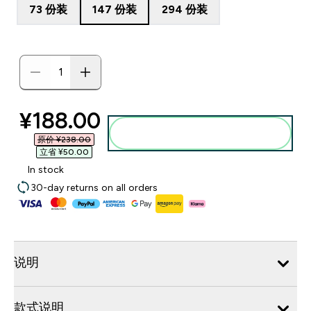
73 份装
147 份装
294 份装
discounted price
¥188.00‎
添加到购物袋
原价 ¥238.00‎
立省 ¥50.00‎
In stock
30-day returns on all orders
说明
款式说明