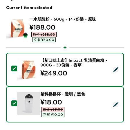
Current item selected
一水肌酸粉 - 500g - 147份装 - 原味
discounted price
¥188.00‎
原价 ¥238.00‎
立省 ¥50.00‎
【新口味上市】Impact 乳清蛋白粉 -
900G - 30份装 - 香草
Select this product - 【新口味上市】Impact 乳清蛋白
¥249.00‎
塑料摇摇杯 - 透明 / 黑色
discounted price
¥18.00‎
Select this product - 塑料摇摇杯 - 透明 / 黑色
原价 ¥28.00‎
立省 ¥10.00‎