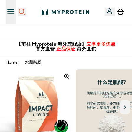
英国制造 精品保证！
【前往 Myprotein 海外旗舰店】
立享更多优惠
官方直营
正品保证
海外直供
Home
一水肌酸粉