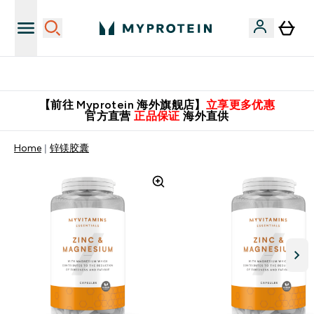
推荐亲友，赢取双份福利！
【前往 Myprotein 海外旗舰店】
立享更多优惠
官方直营
正品保证
海外直供
Home
锌镁胶囊