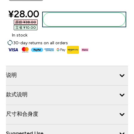
discounted price
¥28.00‎
添加到购物袋
原价 ¥38.00‎
立省 ¥10.00‎
In stock
30-day returns on all orders
说明
款式说明
尺寸和合身度
Suggested Use