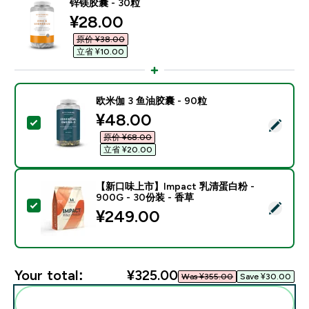
锌镁胶囊 - 30粒
discounted price
¥28.00‎
原价 ¥38.00‎
立省 ¥10.00‎
欧米伽 3 鱼油胶囊 - 90粒
discounted price
¥48.00‎
Select this product - 欧米伽 3 鱼油胶囊 - 90粒
原价 ¥68.00‎
立省 ¥20.00‎
【新口味上市】Impact 乳清蛋白粉 -
900G - 30份装 - 香草
Select this product - 【新口味上市】Impact 乳清蛋白
¥249.00‎
Your total:
¥325.00‎
Was ¥355.00‎
Save ¥30.00‎
Add these to your routine