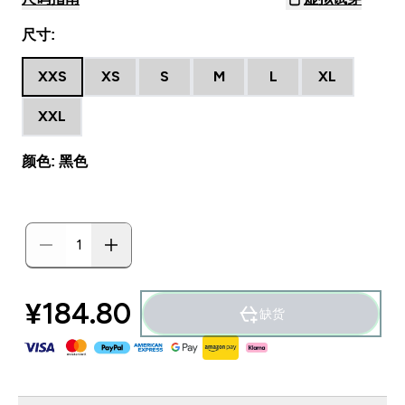
尺寸:
XXS
XS
S
M
L
XL
XXL
颜色: 黑色
¥184.80‎
缺货