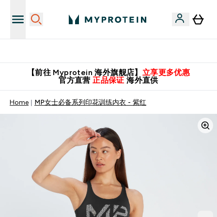
英国制造 精品保证！
【前往 Myprotein 海外旗舰店】
立享更多优惠
官方直营
正品保证
海外直供
Home
MP女士必备系列印花训练内衣 - 紫红