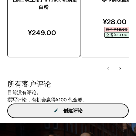
白粉
discounte
¥28.00‎
原价 ¥48.00‎
¥249.00‎
立省 ¥20.00‎
快速购买
快速购买
所有客户评论
目前没有评论。
撰写评论，有机会赢得¥100 代金券。
创建评论