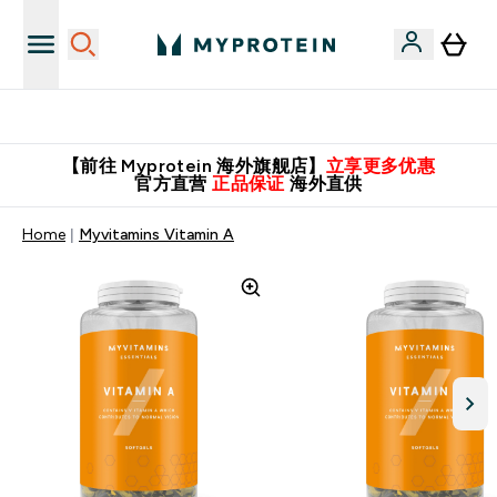
英国制造 精品保证！
【前往 Myprotein 海外旗舰店】
立享更多优惠
官方直营
正品保证
海外直供
Home
Myvitamins Vitamin A