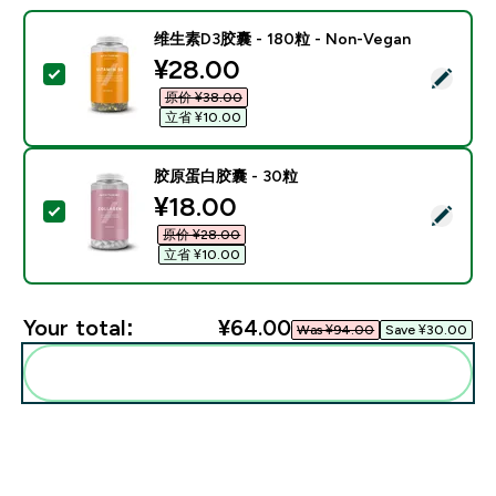
维生素D3胶囊 - 180粒 - Non-Vegan
discounted price
¥28.00‎
Select this product - 维生素D3胶囊 - 180粒 - Non-Ve
原价 ¥38.00‎
立省 ¥10.00‎
胶原蛋白胶囊 - 30粒
discounted price
¥18.00‎
Select this product - 胶原蛋白胶囊 - 30粒
原价 ¥28.00‎
立省 ¥10.00‎
Your total:
¥64.00‎
Was ¥94.00‎
Save ¥30.00‎
Add these to your routine