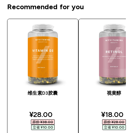
Recommended for you
维生素D3胶囊
视黄醇
discounted price
discounte
¥28.00‎
¥18.00‎
原价 ¥38.00‎
原价 ¥28.00‎
立省 ¥10.00‎
立省 ¥10.00‎