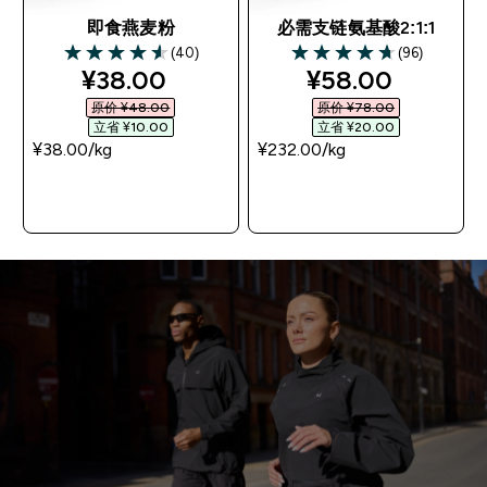
即食燕麦粉
必需支链氨基酸2:1:1
(40)
(96)
4.55 out of 5 stars
4.66 out of 5 stars
discounted price
discounted pri
¥38.00‎
¥58.00‎
原价 ¥48.00‎
原价 ¥78.00‎
立省 ¥10.00‎
立省 ¥20.00‎
¥38.00‎/kg
¥232.00‎/kg
快速购买
快速购买