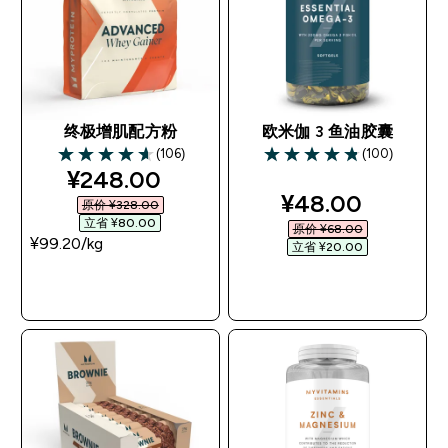
终极增肌配方粉
欧米伽 3 鱼油胶囊
(106)
(100)
4.64 out of 5 stars
4.81 out of 5 stars
discounted price
¥248.00‎
discounted pri
¥48.00‎
原价 ¥328.00‎
立省 ¥80.00‎
原价 ¥68.00‎
¥99.20‎/kg
立省 ¥20.00‎
快速购买
快速购买