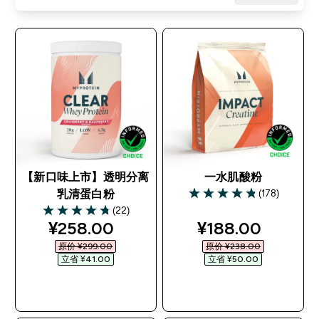
【新口味上市】透明分离
一水肌酸粉
(178)
乳清蛋白粉
4.84 out of 5 stars
(22)
4.73 out of 5 stars
discounted price
discounted pri
¥258.00‎
¥188.00‎
原价 ¥299.00‎
原价 ¥238.00‎
立省 ¥41.00‎
立省 ¥50.00‎
快速购买
快速购买