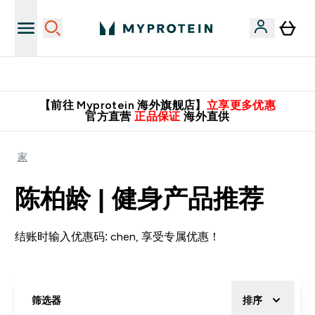
英国制造 精品保证！
【前往 Myprotein 海外旗舰店】
立享更多优惠
官方直营
正品保证
海外直供
家
陈柏龄 | 健身产品推荐
结账时输入优惠码: chen, 享受专属优惠！
筛选器
排序