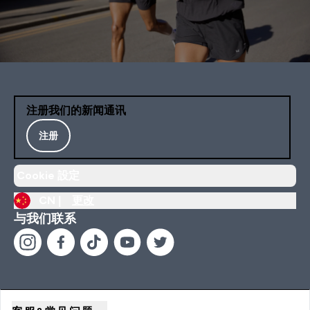
注册我们的新闻通讯
注册
Cookie 設定
CN |
更改
与我们联系