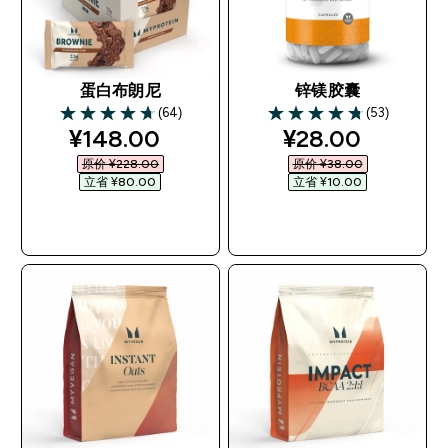
蛋白布朗尼
锌镁胶囊
(64)
(53)
4.69 out of 5 stars
4.74 out of 5 stars
discounted price
discounted pri
¥148.00‎
¥28.00‎
原价 ¥228.00‎
原价 ¥38.00‎
立省 ¥80.00‎
立省 ¥10.00‎
快速购买
快速购买