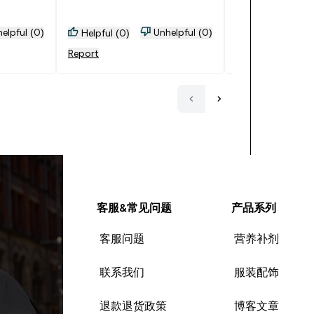
扔吧，心里滴血
影。
elpful (0)
Unhelpful (0)
Helpful (0)
Helpful (2)
Report
Report
客服&常见问题
产品系列
客服问题
营养补剂
联系我们
服装配饰
退款退货政策
博客文章