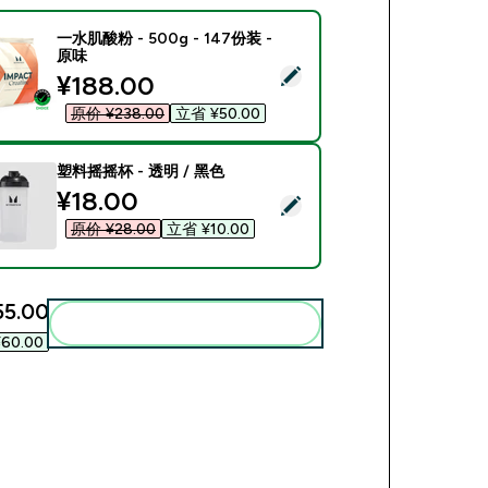
一水肌酸粉 - 500g - 147份装 -
原味
ect this product - 一水肌酸粉 - 500g - 147份装 - 原味
discounted price
¥188.00‎
原价 ¥238.00‎
立省 ¥50.00‎
塑料摇摇杯 - 透明 / 黑色
discounted price
¥18.00‎
ect this product - 塑料摇摇杯 - 透明 / 黑色
原价 ¥28.00‎
立省 ¥10.00‎
5.00‎
Add these to your routine
60.00‎