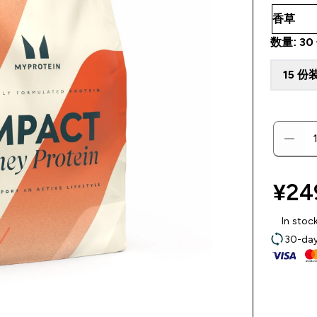
数量: 30
15 份
¥249
In stoc
30-day