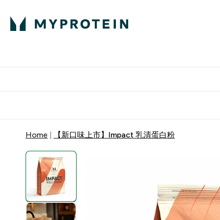
蛋白粉
E
满58
Home
【新口味上市】Impact 乳清蛋白粉