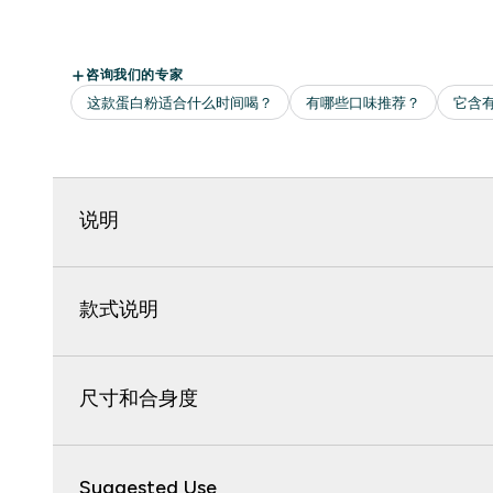
说明
款式说明
尺寸和合身度
Suggested Use