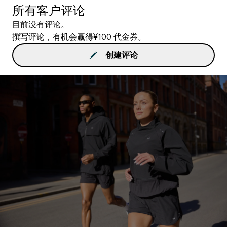
所有客户评论
目前没有评论。
撰写评论，有机会赢得¥100 代金券。
创建评论