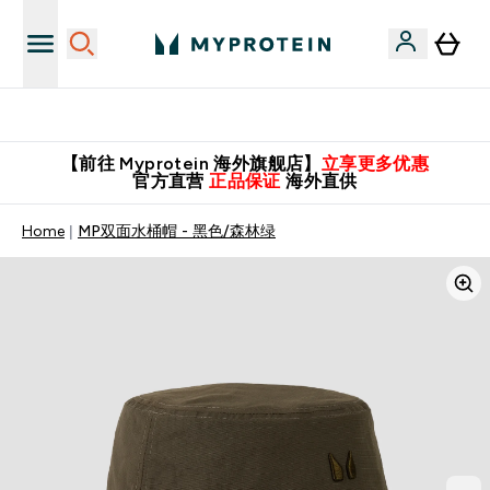
英国制造 精品保证！
【前往 Myprotein 海外旗舰店】
立享更多优惠
官方直营
正品保证
海外直供
Home
MP双面水桶帽 - 黑色/森林绿