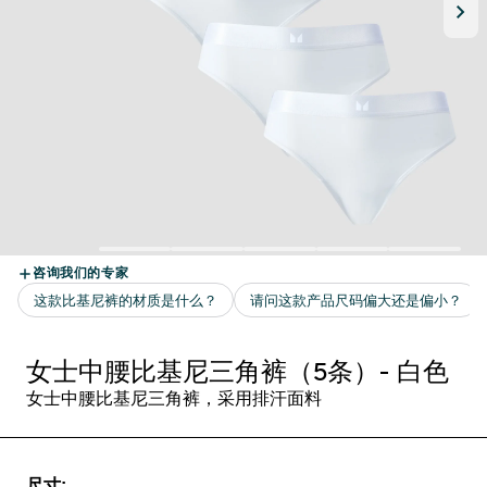
女士中腰比基尼三角裤（5条）- 白色
女士中腰比基尼三角裤，采用排汗面料
尺寸: