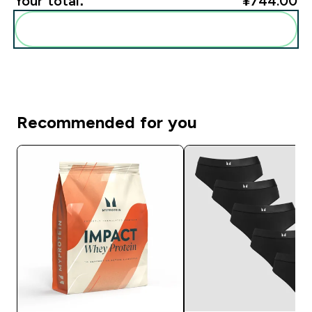
Your total:
¥744.00‎
Add these to your routine
Recommended for you