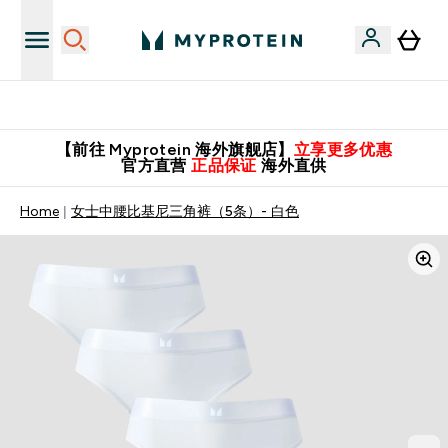
英国制造 精品保证！
【前往 Myprotein 海外旗舰店】
立享更多优惠
官方直营
正品保证
海外直供
Home
女士中腰比基尼三角裤（5条）- 白色