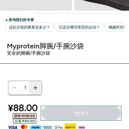
Myprotein脚腕/手腕沙袋
安全的脚腕/手腕沙袋
discounted price
¥88.00‎
缺货
原价 ¥118.00‎
立省 ¥30.00‎