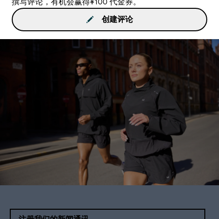
撰写评论，有机会赢得¥100 代金券。
创建评论