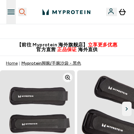
英国制造 精品保证！
【前往 Myprotein 海外旗舰店】
立享更多优惠
官方直营
正品保证
海外直供
Home
Myprotein脚腕/手腕沙袋 - 黑色