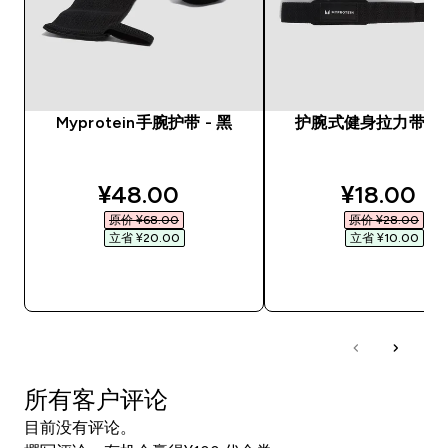
Myprotein手腕护带 - 黑
护腕式健身拉力带 - 
discounted price
discounte
¥48.00‎
¥18.00‎
原价 ¥68.00‎
原价 ¥28.00‎
立省 ¥20.00‎
立省 ¥10.00‎
快速购买
快速购买
所有客户评论
目前没有评论。