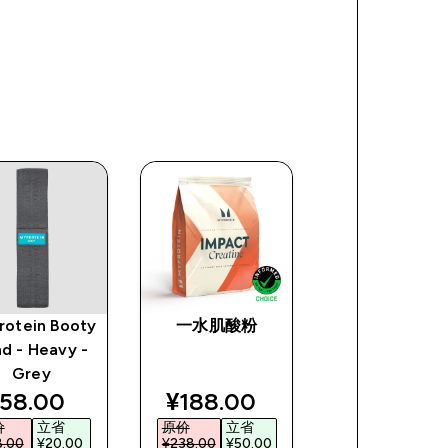
rotein Booty
一水肌酸粉
塑料摇摇杯 - 
d - Heavy -
/ 黑色
Grey
ce
iscounted price
discounted price
discoun
58.00‎
¥188.00‎
¥18.00‎
价
立省
原价
立省
原价
立省
.00‎
¥20.00‎
¥238.00‎
¥50.00‎
¥28.00‎
¥10.00