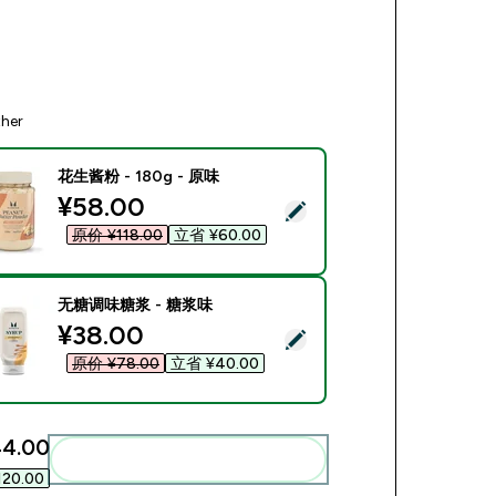
ther
花生酱粉 - 180g - 原味
discounted price
¥58.00‎
ect this product - 花生酱粉 - 180g - 原味
原价 ¥118.00‎
立省 ¥60.00‎
无糖调味糖浆 - 糖浆味
discounted price
¥38.00‎
ect this product - 无糖调味糖浆 - 糖浆味
原价 ¥78.00‎
立省 ¥40.00‎
4.00‎
Add these to your routine
120.00‎