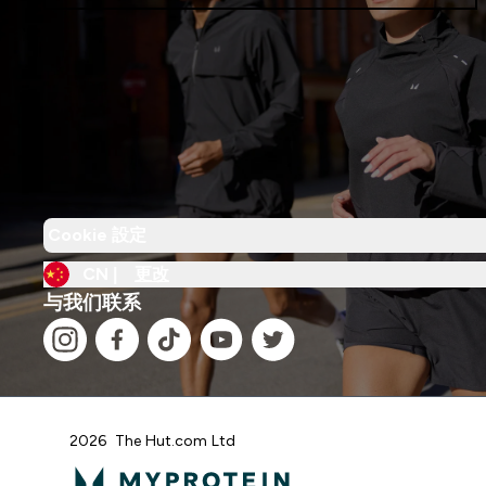
Cookie 設定
CN |
更改
与我们联系
2026 The Hut.com Ltd