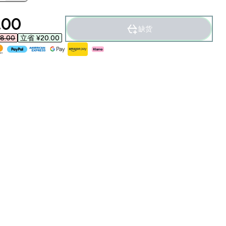
ounted price
00‎
缺货
.00‎
立省 ¥20.00‎