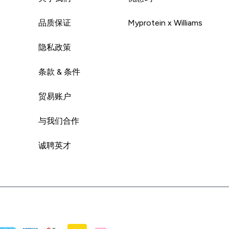
品质保证
Myprotein x Williams
隐私政策
条款 & 条件
贸易账户
与我们合作
诚聘英才