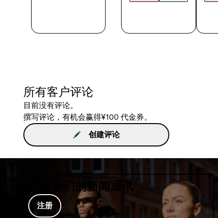
快速购买
快速购买
所有客户评论
目前没有评论。
撰写评论，有机会赢得¥100 代金券。
创建评论
注册我们的新闻通讯
注册