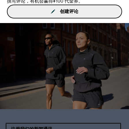
撰写评论，有机会赢得¥100 代金券。
创建评论