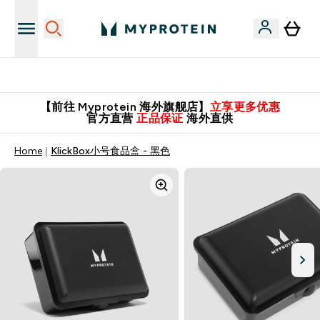
英国制造 精品保证！
【前往 Myprotein 海外旗舰店】
立享更多优惠
官方直营
正品保证
海外直供
Home
KlickBox小号食品盒 - 黑色