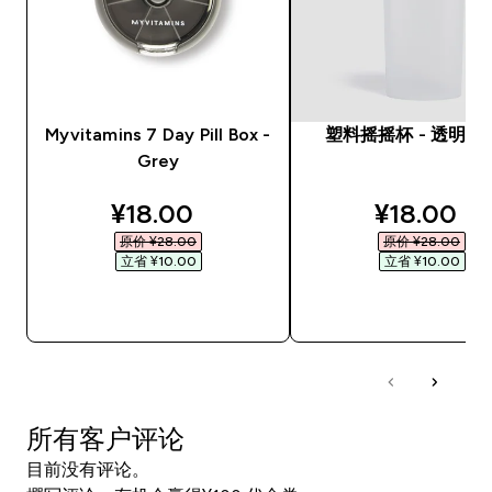
Myvitamins 7 Day Pill Box -
塑料摇摇杯 - 透明 /
Grey
discounted price
discounte
¥18.00‎
¥18.00‎
原价 ¥28.00‎
原价 ¥28.00‎
立省 ¥10.00‎
立省 ¥10.00‎
快速购买
快速购买
所有客户评论
目前没有评论。