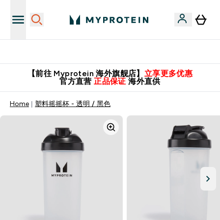
英国制造 精品保证！
【前往 Myprotein 海外旗舰店】
立享更多优惠
官方直营
正品保证
海外直供
Home
塑料摇摇杯 - 透明 / 黑色