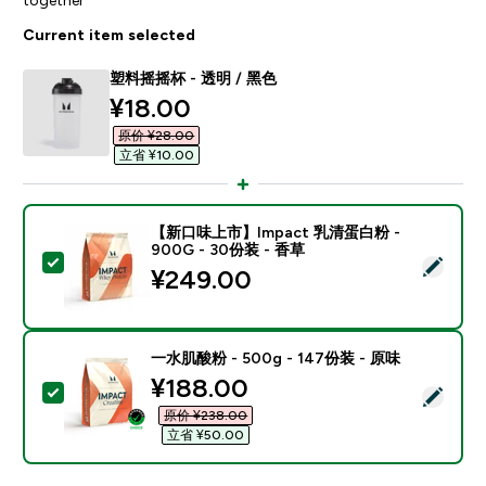
Current item selected
塑料摇摇杯 - 透明 / 黑色
discounted price
¥18.00‎
原价 ¥28.00‎
立省 ¥10.00‎
【新口味上市】Impact 乳清蛋白粉 -
900G - 30份装 - 香草
Select this product - 【新口味上市】Impact 乳清蛋白
¥249.00‎
一水肌酸粉 - 500g - 147份装 - 原味
discounted price
¥188.00‎
Select this product - 一水肌酸粉 - 500g - 147份装 -
原价 ¥238.00‎
立省 ¥50.00‎