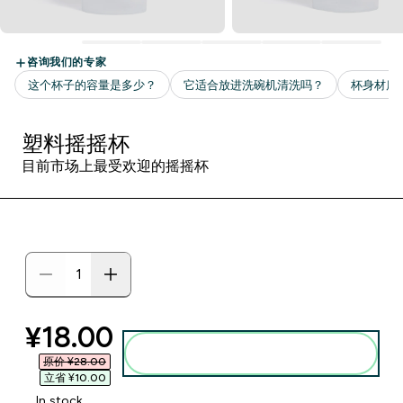
塑料摇摇杯
目前市场上最受欢迎的摇摇杯
discounted price
¥18.00‎
添加到购物袋
原价 ¥28.00‎
立省 ¥10.00‎
In stock