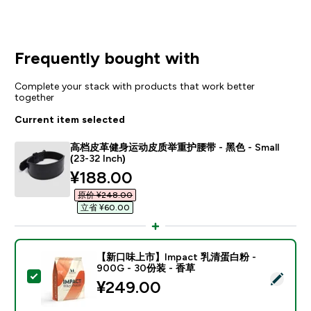
Frequently bought with
Complete your stack with products that work better
together
Current item selected
高档皮革健身运动皮质举重护腰带 - 黑色 - Small
(23-32 Inch)
discounted price
¥188.00‎
原价 ¥248.00‎
立省 ¥60.00‎
【新口味上市】Impact 乳清蛋白粉 -
900G - 30份装 - 香草
Select this product - 【新口味上市】Impact 乳清蛋白
¥249.00‎