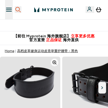
英国制造 精品保证！
【前往 Myprotein 海外旗舰店】
立享更多优惠
官方直营
正品保证
海外直供
Home
高档皮革健身运动皮质举重护腰带 - 黑色