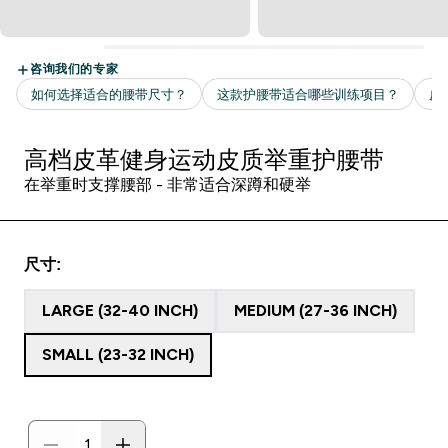
高档皮革健身运动皮质举重护腰带
在举重时支撑腰部 - 非常适合深蹲和硬举
尺寸:
LARGE (32-40 INCH)
MEDIUM (27-36 INCH)
SMALL (23-32 INCH)