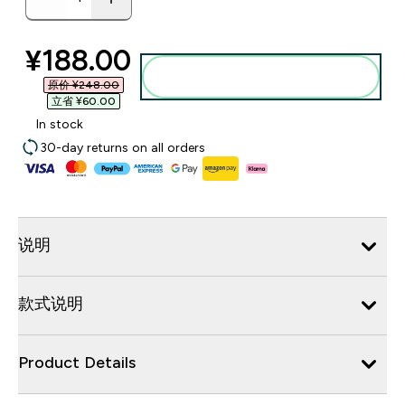
discounted price
¥188.00‎
添加到购物袋
原价 ¥248.00‎
立省 ¥60.00‎
In stock
30-day returns on all orders
说明
款式说明
Product Details