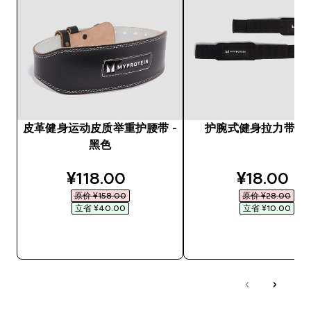
皮革健身运动皮质举重护腰带 -
护腕式健身拉力带 - 
黑色
discounted price
discounte
¥118.00‎
¥18.00‎
原价 ¥158.00‎
原价 ¥28.00‎
立省 ¥40.00‎
立省 ¥10.00‎
快速购买
快速购买